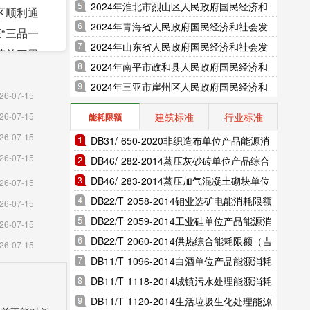
展统计公报（2025年更新）
2024年淮北市烈山区人民政府国民经济和
区顺利通
社会发展统计公报（2025年更新）
2024年青海省人民政府国民经济和社会发
“三品一
展统计公报（2025年更新）
2024年山东省人民政府国民经济和社会发
镇前三里
展统计公报（2025年更新）
2024年南平市政和县人民政府国民经济和
振兴重大
社会发展统计公报（2025年更新）
2024年三亚市崖州区人民政府国民经济和
26-07-15
社会发展统计公报（2025年更新）
地物流项
建筑标准
行业标准
26-07-15
能耗限额
为省级成
26-07-15
DB31/ 650-2020非织造布单位产品能源消
点102
26-07-15
耗限额（上海市地方标准）
DB46/ 282-2014蒸压灰砂砖单位产品综合
类养老机
能耗和电耗限额（海南省地方标准）
DB46/ 283-2014蒸压加气混凝土砌块单位
26-07-15
·莘县西
产品综合能耗和电耗限额（海南省地方标
DB22/T 2058-2014钼业选矿电能消耗限额
26-07-15
准）
（吉林省地方标准）
DB22/T 2059-2014工业硅单位产品能源消
26-07-15
绿地系统
耗限额（吉林省地方标准）
DB22/T 2060-2014供热综合能耗限额（吉
26-07-15
大安街东
林省地方标准）
DB11/T 1096-2014白酒单位产品能源消耗
限额（北京市地方标准）
DB11/T 1118-2014城镇污水处理能源消耗
区改造积
限额（北京市地方标准）
DB11/T 1120-2014生活垃圾生化处理能源
效显著，