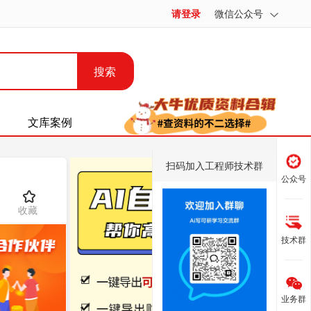
请登录
微信公众号
搜索
文库案例
扫码加入工程师技术群
公众号
收藏
技术群
业务群