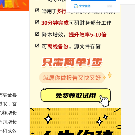
依靠全县
进取，奋
总额增长
入分别增长
工作和成效