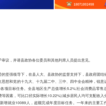
审议，并请县政协各位委员和其他列席人员提出意见。
的坚强领导下，在县人大、县政协的监督支持下，县政府团结
义思想和党的十九大、十九届二中、三中、四中全会精神，锐意
各项目标任务。全县地区生产总值增长5.2%;社会消费品零售
降费等因素，可比口径实际增长10.22%);城乡居民人均可支配收
%，城镇新增就业10089人，超额完成年度目标任务。一年来的主要