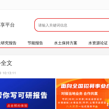
共享平台
性研究报告
节能报告
水土保持方案
水资源论证
—全文
10:13:11