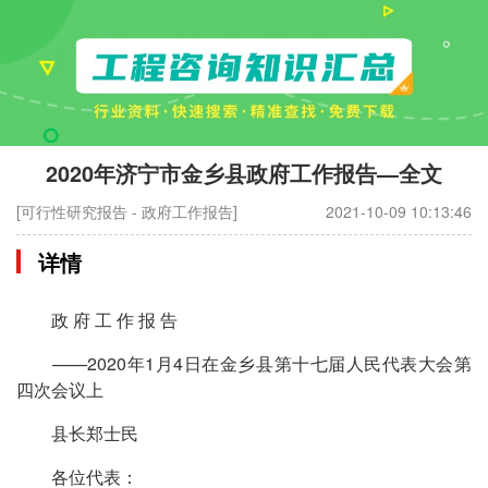
2020年济宁市金乡县政府工作报告—全文
[可行性研究报告 - 政府工作报告]
2021-10-09 10:13:46
详情
政 府 工 作 报 告
——2020年1月4日在金乡县第十七届人民代表大会第
四次会议上
县长郑士民
各位代表：