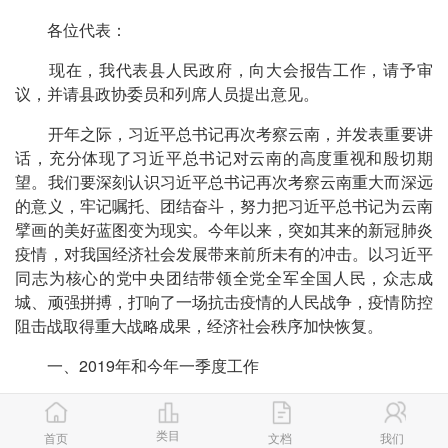
各位代表：
现在，我代表县人民政府，向大会报告工作，请予审
议，并请县政协委员和列席人员提出意见。
开年之际，习近平总书记再次考察云南，并发表重要讲
话，充分体现了习近平总书记对云南的高度重视和殷切期
望。我们要深刻认识习近平总书记再次考察云南重大而深远
的意义，牢记嘱托、团结奋斗，努力把习近平总书记为云南
擘画的美好蓝图变为现实。今年以来，突如其来的新冠肺炎
疫情，对我国经济社会发展带来前所未有的冲击。以习近平
同志为核心的党中央团结带领全党全军全国人民，众志成
城、顽强拼搏，打响了一场抗击疫情的人民战争，疫情防控
阻击战取得重大战略成果，经济社会秩序加快恢复。
一、2019年和今年一季度工作
2019年，我们始终以习近平新时代中国特色社会主义
思想为指导，坚决贯彻习近平总书记重要讲话精神和党中央
类目
首页
文档
我们