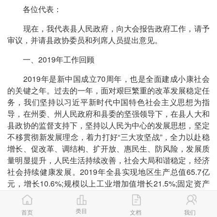
各位代表：
现在，我代表县人民政府，向大会报告政府工作，请予
审议，并请县政协委员和列席人员提出意见。
一、2019年工作回顾
2019年是新中国成立70周年，也是全面建成小康社会
的关键之年。过去的一年，面对艰巨繁重的改革发展稳定任
务，我们坚持以习近平新时代中国特色社会主义思想为指
导，在州委、州人民政府和县委的坚强领导下，在县人大和
县政协的监督支持下，坚持以人民为中心的发展思想，坚定
不移贯彻新发展理念，着力打好“三大攻坚战”，全力以赴稳
增长、促改革、调结构、扩开放、惠民生、防风险，发展质
量明显提升，人民生活持续改善，社会大局和谐稳定，经济
社会持续健康发展。2019年全县实现地区生产总值65.7亿
元，增长10.6%;规模以上工业增加值增长21.5%;固定资产
投资增长22.3%;完成一般公共预算收入3.39亿元，增长8%;
完成一般公共预算支出19.6亿元，增长5%;完成社会消费品
类目
首页
文档
我们