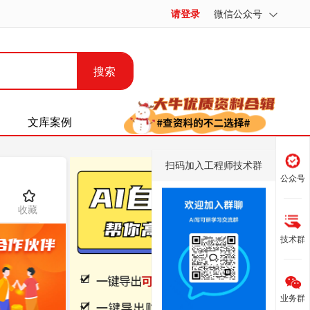
请登录
微信公众号
搜索
文库案例
扫码加入工程师技术群
公众号
收藏
技术群
业务群