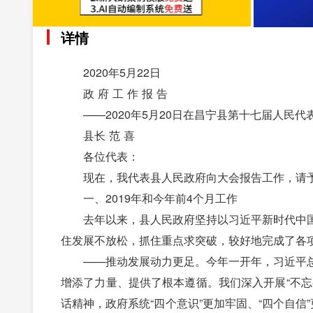
详情
2020年5月22日
政 府 工 作 报 告
——2020年5月20日在昌宁县第十七届人民代
县长 范 喜
各位代表：
现在，我代表县人民政府向大会报告工作，请予
一、2019年和今年前4个月工作
去年以来，县人民政府坚持以习近平新时代中国
住发展不放松，抓住重点求突破，较好地完成了各
——推动发展动力更足。今年一开年，习近平总
增添了力量、提供了根本遵循。我们深入开展“不
话精神，政府系统“四个意识”更加牢固、“四个自信