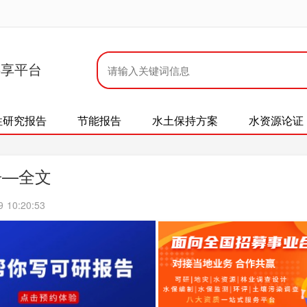
共享平台
性研究报告
节能报告
水土保持方案
水资源论证
告—全文
10:20:53