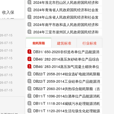
展统计公报（2025年更新）
2024年淮北市烈山区人民政府国民经济和
社会发展统计公报（2025年更新）
2024年青海省人民政府国民经济和社会发
。收入保
展统计公报（2025年更新）
2024年山东省人民政府国民经济和社会发
市扶贫开
展统计公报（2025年更新）
2024年南平市政和县人民政府国民经济和
贫攻坚责
社会发展统计公报（2025年更新）
2024年三亚市崖州区人民政府国民经济和
率下降至
26-07-15
社会发展统计公报（2025年更新）
建筑标准
行业标准
26-07-15
能耗限额
.6%、
26-07-15
DB31/ 650-2020非织造布单位产品能源消
处理设施
26-07-15
耗限额（上海市地方标准）
DB46/ 282-2014蒸压灰砂砖单位产品综合
”“清五
能耗和电耗限额（海南省地方标准）
DB46/ 283-2014蒸压加气混凝土砌块单位
26-07-15
产品综合能耗和电耗限额（海南省地方标
DB22/T 2058-2014钼业选矿电能消耗限额
26-07-15
共预算收
准）
（吉林省地方标准）
DB22/T 2059-2014工业硅单位产品能源消
26-07-15
良贷款率
耗限额（吉林省地方标准）
DB22/T 2060-2014供热综合能耗限额（吉
26-07-15
施化解债
林省地方标准）
DB11/T 1096-2014白酒单位产品能源消耗
限额（北京市地方标准）
DB11/T 1118-2014城镇污水处理能源消耗
限额（北京市地方标准）
DB11/T 1120-2014生活垃圾生化处理能源