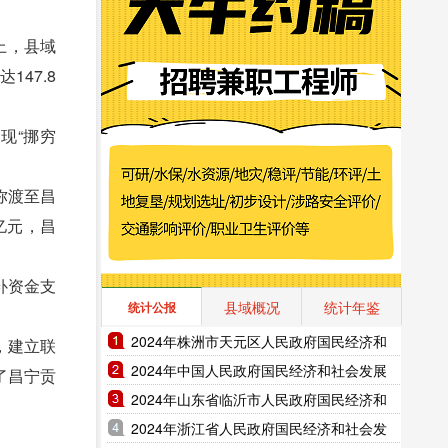
上，县域
47.8
现“挪穷
弥渡至昌
亿元，昌
补资金支
县域概况
统计年鉴
统计公报
2024年株洲市天元区人民政府国民经济和
，建立联
社会发展统计公报（2025年更新）
2024年中国人民政府国民经济和社会发展
了昌宁贡
统计公报（2025年更新）
2024年山东省临沂市人民政府国民经济和
社会发展统计公报（2025年更新）
2024年浙江省人民政府国民经济和社会发