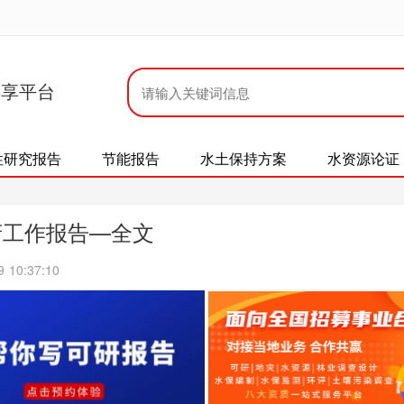
共享平台
性研究报告
节能报告
水土保持方案
水资源论证
府工作报告—全文
10:37:10