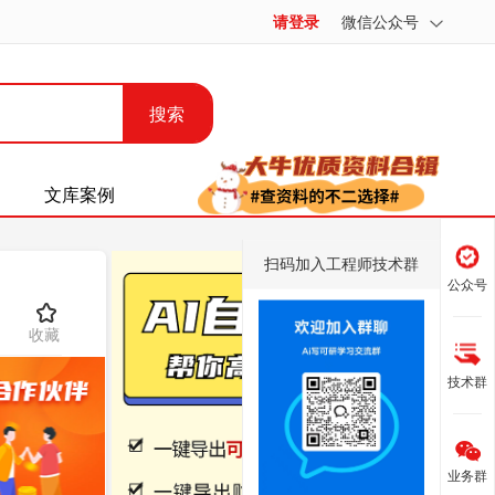
请登录
微信公众号
搜索
文库案例
扫码加入工程师技术群
公众号
收藏
技术群
业务群