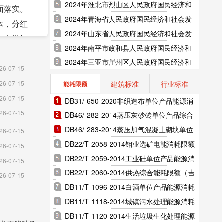
展统计公报（2025年更新）
2024年淮北市烈山区人民政府国民经济和
全面落实。
社会发展统计公报（2025年更新）
2024年青海省人民政府国民经济和社会发
体，分红
展统计公报（2025年更新）
2024年山东省人民政府国民经济和社会发
一大批初
展统计公报（2025年更新）
2024年南平市政和县人民政府国民经济和
社会发展统计公报（2025年更新）
2024年三亚市崖州区人民政府国民经济和
通水利、
26-07-15
社会发展统计公报（2025年更新）
8个投资
建筑标准
行业标准
26-07-15
能耗限额
尼二级公
26-07-15
DB31/ 650-2020非织造布单位产品能源消
中供热、
26-07-15
耗限额（上海市地方标准）
DB46/ 282-2014蒸压灰砂砖单位产品综合
地增减挂
能耗和电耗限额（海南省地方标准）
DB46/ 283-2014蒸压加气混凝土砌块单位
26-07-15
冷藏基地
产品综合能耗和电耗限额（海南省地方标
DB22/T 2058-2014钼业选矿电能消耗限额
26-07-15
准）
（吉林省地方标准）
DB22/T 2059-2014工业硅单位产品能源消
26-07-15
卓洛路道
耗限额（吉林省地方标准）
DB22/T 2060-2014供热综合能耗限额（吉
26-07-15
区改造步
林省地方标准）
DB11/T 1096-2014白酒单位产品能源消耗
限额（北京市地方标准）
DB11/T 1118-2014城镇污水处理能源消耗
，22个
限额（北京市地方标准）
DB11/T 1120-2014生活垃圾生化处理能源
、羊沙、