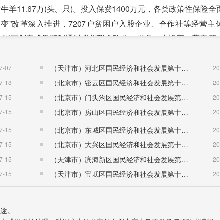
栏牛羊11.67万(头、只)。投入保费1400万元，各类政策性保险
三变”改革深入推进，7207户贫困户入股企业、合作社等经营主
产功能区划定成果顺利通过省州联合验收。粉条、土蜂蜜、藜麦等
额近1100万元。
持把项目建设作为解难题、强支撑的关键举措，城镇建设、交
（天津市）河北区国民经济和社会发展第十五个五年规划纲要
7-07
20
了经济平稳增长。洮州卫城修缮与保护、东环小区棚户区改造等
（北京市）密云区国民经济和社会发展第十五个五年规划纲要
7-18
20
堤等42个投资上千万元的重点项目加快实施。G248康乐至卓
（北京市）门头沟区国民经济和社会发展第十五个五年规划纲要
7-15
20
中海油个人防护装备生产扶贫车间、八角综合管网、冶力关镇集
（北京市）房山区国民经济和社会发展第十五个五年规划纲要
7-15
20
牛头城遗址、东明山景区基础设施等项目有序推进。城乡建设用
（北京市）东城区国民经济和社会发展第十五个五年规划纲要
7-15
20
64亿元。林海特色旅游休闲广场、高原绿色牛羊肉加工生产线及
（北京市）大兴区国民经济和社会发展第十五个五年规划纲要
7-15
20
投资1.58亿元，为县域经济发展再添后劲。
（天津市）滨海新区国民经济和社会发展第十五个五年规划纲要
7-15
20
筹推进城乡融合发展，县城主街道照明、古战镇道路及排水、
（天津市）宝坻区国民经济和社会发展第十五个五年规划纲要
7-15
20
0项市政基础设施建设项目全面实施，完成投资3.74亿元。棚户
所革命”强力推进，6300座户厕、101座村厕、9座乡厕全面建成
用途。
成投资1.9亿元，农牧村人居环境、基础设施条件全面改善。店子