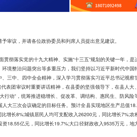
予审议，并请各位政协委员和列席人员提出意见建议。
面贯彻落实党的十九大精神、实施“十三五”规划的关键一年，是
、环境整治问题突出等多重压力，我们坚持以习近平新时代中国
中、三中、四中全会精神，深入学习贯彻落实习近平总书记视察
甘肃代表团审议时重要讲话精神，在县委的坚强领导下，在县人大
三大行动”，统筹推进稳增长、促改革、调结构、惠民生、防风险
人大三次会议确定的目标任务。预计全县实现地区生产总值18.
同比增长8%;城镇居民人均可支配收入26200元，同比增长7%;
资18.55亿元，同比增长19.7%;大口径财政收入9535万元，