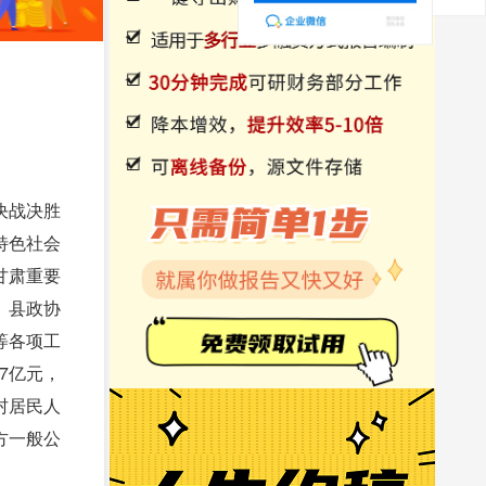
决战决胜
特色社会
甘肃重要
、县政协
等各项工
7亿元，
农村居民人
地方一般公