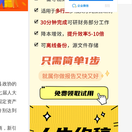
县政协的
七届人大
固定资产
分别达到
商，新引