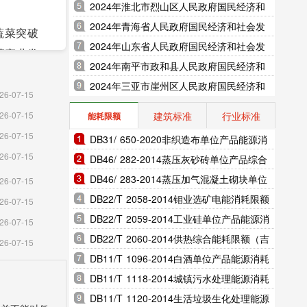
展统计公报（2025年更新）
2024年淮北市烈山区人民政府国民经济和
社会发展统计公报（2025年更新）
2024年青海省人民政府国民经济和社会发
蔬菜突破
展统计公报（2025年更新）
2024年山东省人民政府国民经济和社会发
菜产业发
展统计公报（2025年更新）
2024年南平市政和县人民政府国民经济和
，发展食
社会发展统计公报（2025年更新）
2024年三亚市崖州区人民政府国民经济和
.5%。加
26-07-15
社会发展统计公报（2025年更新）
实现产值
建筑标准
行业标准
26-07-15
能耗限额
实现新突
26-07-15
DB31/ 650-2020非织造布单位产品能源消
市综合体
26-07-15
耗限额（上海市地方标准）
DB46/ 282-2014蒸压灰砂砖单位产品综合
会。黄柏
能耗和电耗限额（海南省地方标准）
DB46/ 283-2014蒸压加气混凝土砌块单位
26-07-15
〖短厣�
产品综合能耗和电耗限额（海南省地方标
DB22/T 2058-2014钼业选矿电能消耗限额
26-07-15
、中国天
准）
（吉林省地方标准）
DB22/T 2059-2014工业硅单位产品能源消
26-07-15
秦森工建
耗限额（吉林省地方标准）
DB22/T 2060-2014供热综合能耗限额（吉
26-07-15
9%。
林省地方标准）
DB11/T 1096-2014白酒单位产品能源消耗
限额（北京市地方标准）
DB11/T 1118-2014城镇污水处理能源消耗
秦岭生态
限额（北京市地方标准）
DB11/T 1120-2014生活垃圾生化处理能源
1万平方