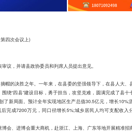
第四次会议上)
审议，并请县政协委员和列席人员提出意见。
贫摘帽的决胜之年。一年来，在县委的坚强领导下，在县人大、
，围绕“四县”建设目标，勇于担当，攻坚克难，圆满完成了县十
了新局面。预计全年实现地区生产总值30.5亿元，增长10%;
调减后完成7200万元，同口径增长5%;城乡居民人均可支配收入
博会、进博会重大商机，赴浙江、上海、广东等地开展精准招