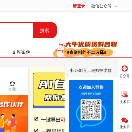
请登录
微信公众号
搜索
文库案例
扫码加入工程师技术群
公众号
收藏
技术群
业务群