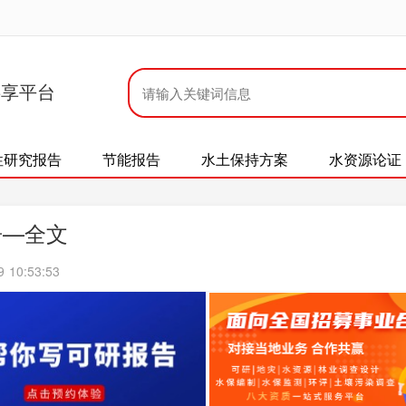
共享平台
性研究报告
节能报告
水土保持方案
水资源论证
告—全文
10:53:53