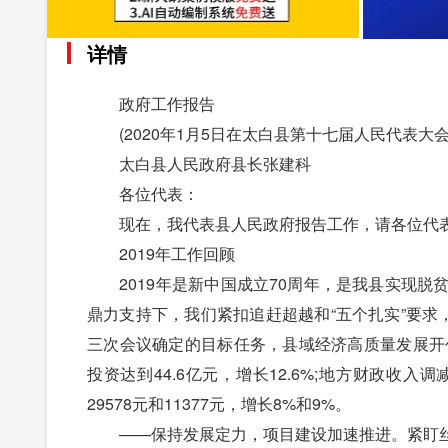
详情
政府工作报告
(2020年1月5日在太白县第十七届人民代表大会
太白县人民政府县长张建科
各位代表：
现在，我代表县人民政府报告工作，请各位代表
2019年工作回顾
2019年是新中国成立70周年，是我县实现脱
鼎力支持下，我们紧扣追赶超越和“五个扎实”要求
三次会议确定的目标任务，县域经济高质量发展开创
投资达到44.6亿元，增长12.6%;地方财政收入
29578元和11377元，增长8%和9%。
——保持发展定力，项目建设加速推进。紧盯丝