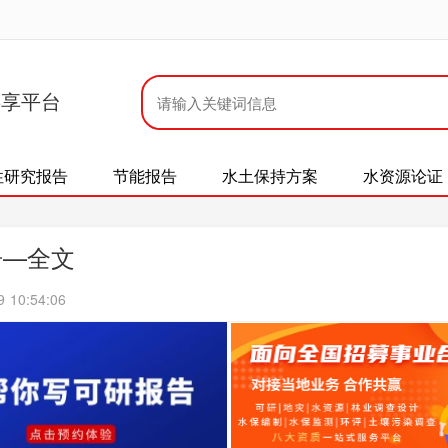
共享平台
性研究报告
节能报告
水土保持方案
水资源论证
告—全文
10:54:06