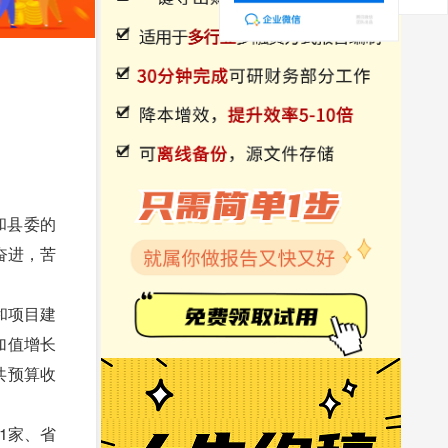
和县委的
奋进，苦
和项目建
加值增长
共预算收
1家、省