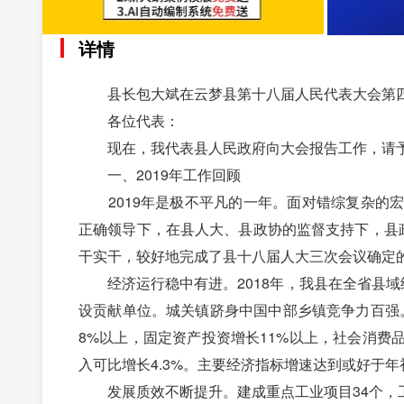
详情
县长包大斌在云梦县第十八届人民代表大会第四
各位代表：
现在，我代表县人民政府向大会报告工作，请予
一、2019年工作回顾
2019年是极不平凡的一年。面对错综复杂的宏
正确领导下，在县人大、县政协的监督支持下，县
干实干，较好地完成了县十八届人大三次会议确定
经济运行稳中有进。2018年，我县在全省县域
设贡献单位。城关镇跻身中国中部乡镇竞争力百强。
8%以上，固定资产投资增长11%以上，社会消费
入可比增长4.3%。主要经济指标增速达到或好于
发展质效不断提升。建成重点工业项目34个，工业