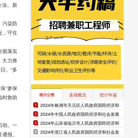
企业。新
。污染防
元，守住
全面落实
。大力推
日。“多
保”参保
县域概况
统计年鉴
统计公报
临时救助
2024年株洲市天元区人民政府国民经济和
社会发展统计公报（2025年更新）
2024年中国人民政府国民经济和社会发展
统计公报（2025年更新）
2024年山东省临沂市人民政府国民经济和
后劲。一
社会发展统计公报（2025年更新）
2024年浙江省人民政府国民经济和社会发
月通报、