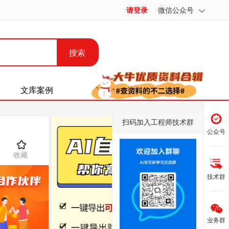
请登录
微信公众号
搜索
文库案例
扫码加入工程师技术群
公众号
收藏
技术群
业务群