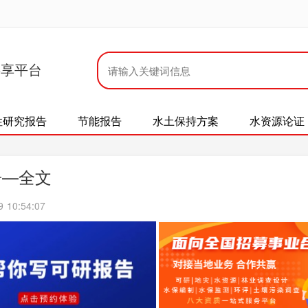
共享平台
性研究报告
节能报告
水土保持方案
水资源论证
告—全文
10:54:07