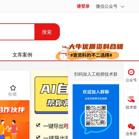
请登录
微信公众号
搜索
文库案例
扫码加入工程师技术群
公众号
收藏
技术群
业务群