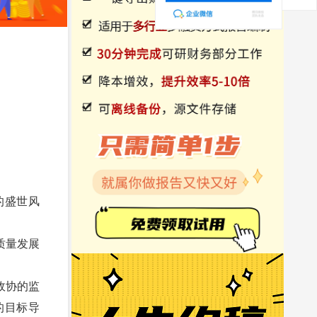
的盛世风
质量发展
政协的监
的目标导