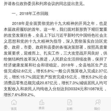
并请各位政协委员和列席会议的同志提出意见。
一、2018年工作回顾
2018年是全面贯彻党的十九大精神的开局之年，也是
本届政府履职的首年。这一年，我们面对新形势下艰巨繁重
的攻坚发展任务，全县上下以习近平新时代中国特色社会主
义思想和党的十九大精神为指导，深入贯彻落实自治区党
委、政府，市委、政府和县委的各项决策部署，按照高质量
发展要求，迎难而上、扎实工作，三大攻坚战开局良好，供
给侧结构性改革深入推进，人民群众生活持续改善，保持了
经济健康发展和社会和谐稳定。2018年，全县地区生产总
值完成52.6亿元，增长5.8%;一般公共预算收入完成2.37亿
元，增长15.7%;固定资产投资完成15亿元，增长5.2%;社会
消费品零售总额完成20.87亿元，增长7.3%;城镇居民人均可
支配收入和农民人均纯收入分别达到30324元和10878元，
增长7.6%和9.2%。
一年来，我们主要做了以下工作。
类目
首页
文档
我们