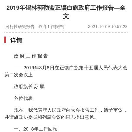
2019年锡林郭勒盟正镶白旗政府工作报告—全
文
[可行性研究报告 - 政府工作报告]
2021-10-09 10:57:28
详情
政 府 工 作 报 告
——2019年3月8日在正镶白旗第十五届人民代表大会
第二次会议上
政府旗长 苏 鹏
各位代表：
现在，我代表旗人民政府向大会报告工作，请予审议，
并请旗政协委员和列席会议的同志提出意见。
一、2018年工作回顾