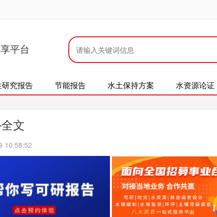
共享平台
性研究报告
节能报告
水土保持方案
水资源论证
—全文
10:58:52