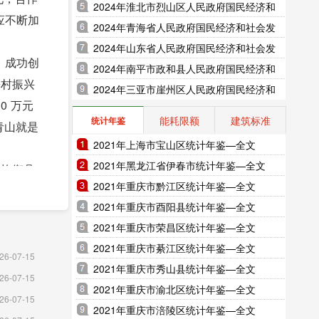
展统计公报（2025年更新）
2024年淮北市烈山区人民政府国民经济和
应不断加
社会发展统计公报（2025年更新）
2024年青海省人民政府国民经济和社会发
展统计公报（2025年更新）
2024年山东省人民政府国民经济和社会发
。成功创
展统计公报（2025年更新）
2024年南平市政和县人民政府国民经济和
乡村振兴
社会发展统计公报（2025年更新）
2024年三亚市崖州区人民政府国民经济和
0 万元
社会发展统计公报（2025年更新）
能耗限额
建筑标准
统计年鉴
青山就是
2021年上海市宝山区统计年鉴—全文
2021年黑龙江省伊春市统计年鉴—全文
本均衡县
2021年重庆市黔江区统计年鉴—全文
阶段性成
2021年重庆市酉阳县统计年鉴—全文
增幅连续
2021年重庆市荣昌区统计年鉴—全文
2021年重庆市綦江区统计年鉴—全文
林城市，
26-07-15
2021年重庆市秀山县统计年鉴—全文
盆景、线
26-07-15
2021年重庆市渝北区统计年鉴—全文
26-07-15
2021年重庆市涪陵区统计年鉴—全文
盾纠纷调