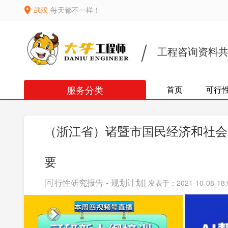
武汉
每天都不一样！
工程咨询资料
服务分类
首页
可行
（浙江省）诸暨市国民经济和社会
要
[可行性研究报告 - 规划计划]
发表于：2021-10-08 18: