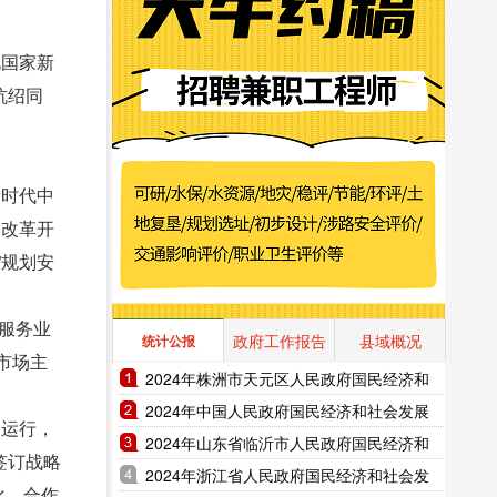
化国家新
杭绍同
新时代中
、改革开
”规划安
，服务业
政府工作报告
县域概况
统计公报
市场主
2024年株洲市天元区人民政府国民经济和
社会发展统计公报（2025年更新）
2024年中国人民政府国民经济和社会发展
通运行，
统计公报（2025年更新）
2024年山东省临沂市人民政府国民经济和
签订战略
社会发展统计公报（2025年更新）
2024年浙江省人民政府国民经济和社会发
化，合作