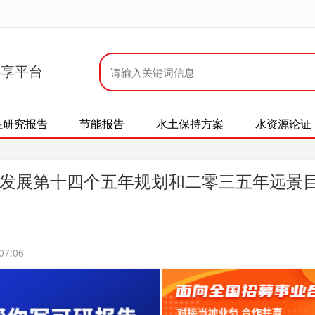
共享平台
性研究报告
节能报告
水土保持方案
水资源论证
发展第十四个五年规划和二零三五年远景
07:06