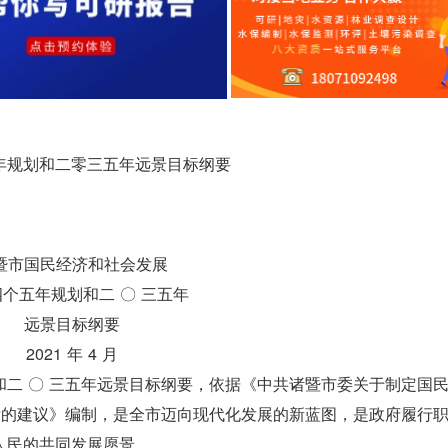
年规划和二零三五年远景目标纲要
暨市国民经济和社会发展
个五年规划和二 〇 三五年
远景目标纲要
2021 年 4 月
二 〇 三五年远景目标纲要，依据《中共诸暨市委关于制定国
标的建议》编制，是全市迈向现代化发展的新蓝图，是政府履行
人民的共同发展愿景。