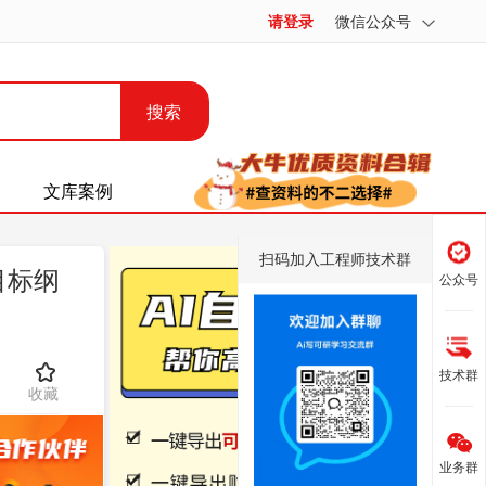
请登录
微信公众号
搜索
文库案例
扫码加入工程师技术群
目标纲
公众号
技术群
收藏
业务群