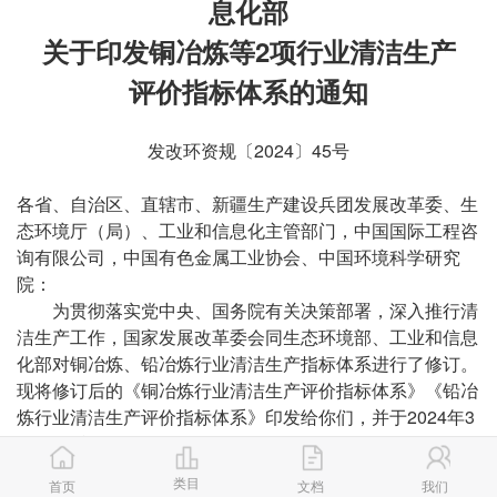
息化部
关于印发铜冶炼等2项行业清洁生产
评价指标体系的通知
发改环资规〔2024〕45号
各省、自治区、直辖市、新疆生产建设兵团发展改革委、生
态环境厅（局）、工业和信息化主管部门，中国国际工程咨
询有限公司，中国有色金属工业协会、中国环境科学研究
院：
为贯彻落实党中央、国务院有关决策部署，深入推行清
洁生产工作，国家发展改革委会同生态环境部、工业和信息
化部对铜冶炼、铅冶炼行业清洁生产指标体系进行了修订。
现将修订后的《铜冶炼行业清洁生产评价指标体系》《铅冶
炼行业清洁生产评价指标体系》印发给你们，并于2024年3
月1日起施行。
国家发展改革委2007年发布的《铅锌行业清洁生产评
类目
首页
文档
我们
价指标体系（试行）》，原环境保护部2009、2010年发布