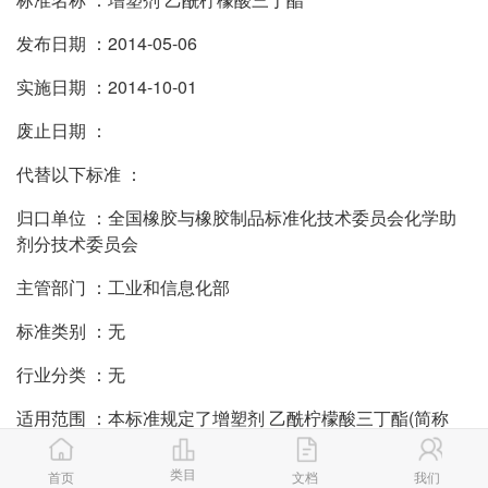
发布日期 ：2014-05-06
实施日期 ：2014-10-01
废止日期 ：
代替以下标准 ：
归口单位 ：全国橡胶与橡胶制品标准化技术委员会化学助
剂分技术委员会
主管部门 ：工业和信息化部
标准类别 ：无
行业分类 ：无
适用范围 ：本标准规定了增塑剂 乙酰柠檬酸三丁酯(简称
ATBC)的要求、试验方法、检验规则、标志、包装、运输和
贮存。本标准适用于以柠檬酸和正丁醇经酯化，用乙酸酐乙
类目
首页
文档
我们