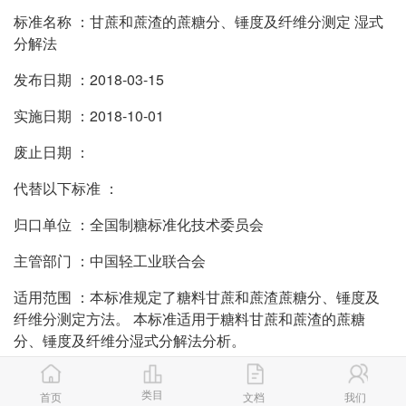
标准名称 ：甘蔗和蔗渣的蔗糖分、锤度及纤维分测定 湿式
分解法
发布日期 ：2018-03-15
实施日期 ：2018-10-01
废止日期 ：
代替以下标准 ：
归口单位 ：全国制糖标准化技术委员会
主管部门 ：中国轻工业联合会
适用范围 ：本标准规定了糖料甘蔗和蔗渣蔗糖分、锤度及
纤维分测定方法。 本标准适用于糖料甘蔗和蔗渣的蔗糖
分、锤度及纤维分湿式分解法分析。
起草单位 ：广西壮族自治区机械工业研究院、广州市华侨
类目
糖厂、 广西洋浦南华糖业集团股份有限公司 、 广西贵糖
首页
文档
我们