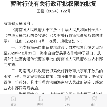
暂时行使有关行政审批权限的批复
国函〔2024〕122号
海南省人民政府：
《海南省人民政府关于下放〈中华人民共和国种子法〉
〈中华人民共和国畜牧法〉涉及有关行政审批事项权限的请
示》（琼府〔2024〕4号）收悉。现批复如下：
一、为支持海南自由贸易港建设，自本批复印发之日起
至2028年12月31日，海南自由贸易港农作物种子进口、从
境外引进畜禽遗传资源的审批由海南省人民政府农业农村部
门实施。
二、海南省人民政府要抓紧做好行政审批事项下放后的
承接工作，制定完善配套措施，加强事中事后监管，确保接
得住、管得好。具体管理办法由海南省人民政府制定，经农
业农村部同意后实施。
三、期限届满前，农业农村部要会同有关方面及时总结
评估，就是否延期提出意见，报国务院决定。
类目
首页
文档
我们