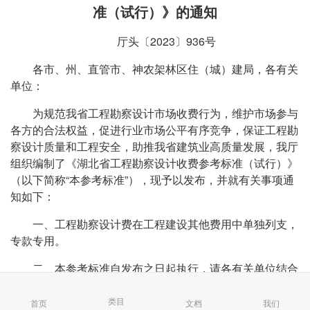
准（试行）》的通知
厅头〔2023〕936号
各市、州、直管市、神农架林区住（城）建局，各有关
单位：
为规范我省工程勘察设计市场收费行为，维护市场参与
各方的合法权益，促进行业市场公平有序竞争，保证工程勘
察设计质量和工程安全，助推我省建筑业高质量发展，我厅
组织编制了《湖北省工程勘察设计收费参考标准（试行）》
（以下简称“本参考标准”），现予以发布，并就有关事项通
知如下：
一、工程勘察设计费在工程建设其他费用中单独列支，
专款专用。
二、本参考标准自发布之日起执行，请各有关单位结合
实际贯彻执行。
类目
首页
文档
我们