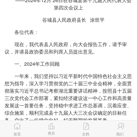
——2024年12月 26日在谷城县第十九届人民代表大会
第四次会议上
谷城县人民政府县长 涂世平
各位代表：
现在，我代表县人民政府，向大会报告工作，请予审
议，并请县政协委员和列席人员提出意见。
一、2024年工作回顾
一年来，我们坚持以习近平新时代中国特色社会主义思
想为指导，深入学习贯彻党的二十届三中全会精神，全面贯
彻落实习近平总书记考察湖北重要讲话精神，按照县十五届
三次党代会工作部署，紧扣经济建设这一中心工作和高质量
发展这一首要任务，坚持稳中求进工作总基调，沉着应变、
综合施策，顺利完成县十九届人大三次会议确定的目标任
务，交出了一份稳中向好、好于预期的发展答卷。
——这一年，我们加压奋进，干出了一个气场升腾的谷
类目
首页
文档
我们