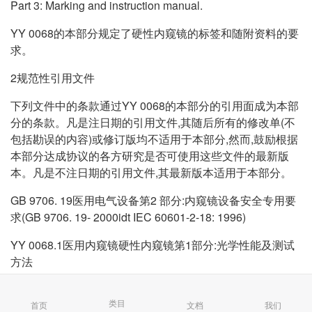
Part 3: Marking and instruction manual.
YY 0068的本部分规定了硬性内窥镜的标签和随附资料的要
求。
2规范性引用文件
下列文件中的条款通过YY 0068的本部分的引用面成为本部
分的条款。凡是注日期的引用文件,其随后所有的修改单(不
包括勘误的内容)或修订版均不适用于本部分,然而,鼓励根据
本部分达成协议的各方研究是否可使用这些文件的最新版
本。凡是不注日期的引用文件,其最新版本适用于本部分。
GB 9706. 19医用电气设备第2 部分:内窥镜设备安全专用要
求(GB 9706. 19- 2000idt IEC 60601-2-18: 1996)
YY 0068.1医用内窥镜硬性内窥镜第1部分:光学性能及测试
方法
YY 0068.2医用内窥镜硬性内窥镜第2部分:机械性能及测试
类目
方法
首页
文档
我们