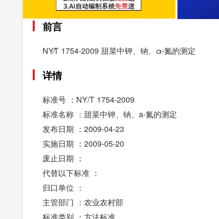
前言
NY∕T 1754-2009 甜菜中钾、钠、α-氮的测定
详情
标准号 ：NY/T 1754-2009
标准名称 ：甜菜中钾、钠、a-氮的测定
发布日期 ：2009-04-23
实施日期 ：2009-05-20
废止日期 ：
代替以下标准 ：
归口单位 ：
主管部门 ：农业农村部
标准类别 ：方法标准