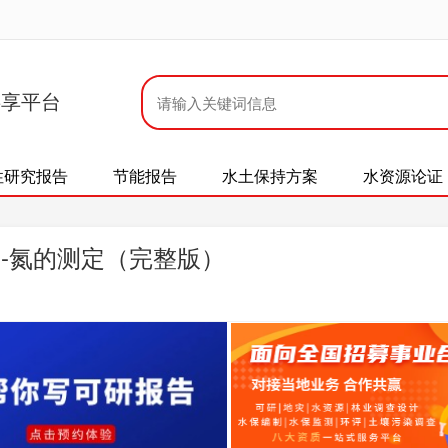
共享平台
性研究报告
节能报告
水土保持方案
水资源论证
钠、α-氮的测定（完整版）