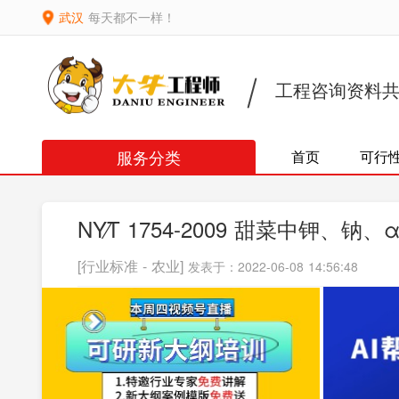
武汉
每天都不一样！
工程咨询资料
服务分类
首页
可行
NY∕T 1754-2009 甜菜中钾、
[行业标准 - 农业]
发表于：2022-06-08 14:56:48