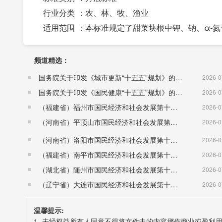
行业分类 ：农、林、牧、渔业
适用范围 ：本标准规定了甜菜块根中钾、钠、α-
频道精选：
国务院关于印发《城市更新“十五五”规划》的通知（国发〔2026〕12号）
2026-0
国务院关于印发《国民健康“十五五”规划》的通知 （国发〔2026〕23号）
2026-0
（福建省）福州市国民经济和社会发展第十五个五年规划纲要
2026-0
（河南省）平顶山市国民经济和社会发展第十五个五年规划纲要
2026-0
（河南省）洛阳市国民经济和社会发展第十五个五年规划纲要
2026-0
（福建省）南平市国民经济和社会发展第十五个五年规划纲要
2026-0
（湖北省）随州市国民经济和社会发展第十五个五年规划纲要
2026-0
（辽宁省）大连市国民经济和社会发展第十五个五年规划纲要
2026-0
温馨提示:
1. 未经权益所有人同意不得将文件中的内容挪作商业或盈利