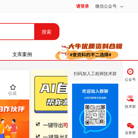
请登录
微信公众号
搜索
文库案例
扫码加入工程师技术群
公众号
收藏
技术群
业务群