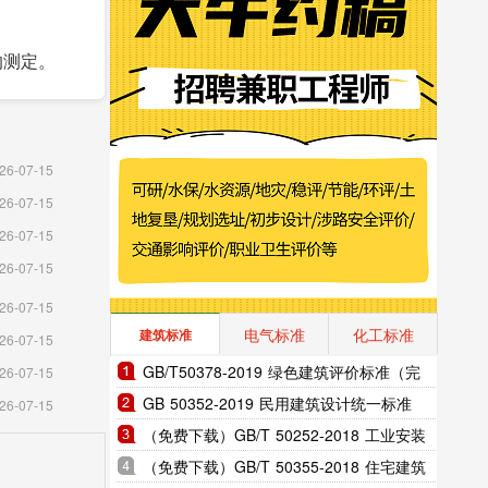
的测定。
26-07-15
26-07-15
26-07-15
26-07-15
26-07-15
电气标准
化工标准
建筑标准
26-07-15
GB/T50378-2019 绿色建筑评价标准（完
26-07-15
整版）
GB 50352-2019 民用建筑设计统一标准
26-07-15
（完整版）
（免费下载）GB/T 50252-2018 工业安装
工程施工质量验收统-标准
（免费下载）GB/T 50355-2018 住宅建筑