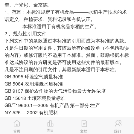
奎、严光彬、金京德。
1、范围：本标准规定了有机食品———水稻生产技术的术
语定义、种植要求、资料记录和有机认证。
本标准适用于有机食品水稻的生产。
2 、规范性引用文件
下列文件中的条款通过本标准的引用而成为本标准的条款。
凡是注日期的写用文件，其随后所有的修改单（不包括勘误
的内容）或修订版均不适用干本标准。然而，鼓励根据本标
准达成协议的各方研究是否可使用这些文件的最新版本。
凡是不注日期的引用文件，其最新版本适用于本标准。
GB 3095 环境空气质量标准
GB 5084 农用灌溉水质标准
GB 9137 保护农作物的大气污染物最大允许浓度
GB 15618 土壤环境质量标准
GB/T19630.1—2005 有机产品 第一部分∶生产
NY 525—-2002 有机肥料
NY 884—2004 生物有机肥
类目
首页
文档
我们