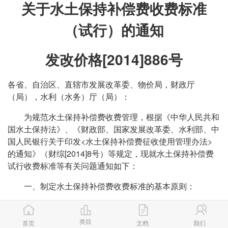
关于水土保持补偿费收费标准
（试行）的通知
发改价格[2014]886号
各省、自治区、直辖市发展改革委、物价局，财政厅
（局），水利（水务）厅（局）：
为规范水土保持补偿费收费管理，根据《中华人民共和
国水土保持法》、《财政部、国家发展改革委、水利部、中
国人民银行关于印发<水土保持补偿费征收使用管理办法>
的通知》（财综[2014]8号）等规定，现就水土保持补偿费
试行收费标准等有关问题通知如下：
一、制定水土保持补偿费收费标准的基本原则：
（一）预防和治理水土流失，促进水土资源的保护和合
理利用；
类目
首页
文档
我们