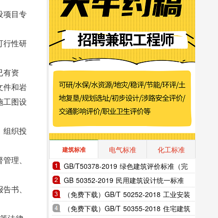
设项目专
可行性研
已有资
文件和岩
施工图设
，组织投
电气标准
化工标准
建筑标准
督管理、
GB/T50378-2019 绿色建筑评价标准（完
整版）
GB 50352-2019 民用建筑设计统一标准
报告书、
（完整版）
（免费下载）GB/T 50252-2018 工业安装
工程施工质量验收统-标准
（免费下载）GB/T 50355-2018 住宅建筑