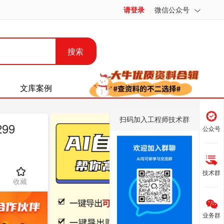
请登录
微信公众号
搜索
文库案例
扫码加入工程师技术群
99
公众号
技术群
收藏
业务群