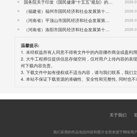
国务院关于印发《国民健康“十五五”规划》的通知 （国发〔2026〕23号）
2026-0
（福建省）福州市国民经济和社会发展第十五个五年规划纲要
2026-0
（河南省）平顶山市国民经济和社会发展第十五个五年规划纲要
2026-0
（河南省）洛阳市国民经济和社会发展第十五个五年规划纲要
2026-0
温馨提示:
1. 未经权益所有人同意不得将文件中的内容挪作商业或盈利
2. 大牛工程师仅提供信息存储空间，仅对用户上传内容的
何下载内容负责。
3. 下载文件中如有侵权或不适当内容，请与我们联系，我们
4. 本站不保证下载资源的准确性、安全性和完整性, 同时
关于我们
我们采用的作品包括内容和图片全部来源于网络用