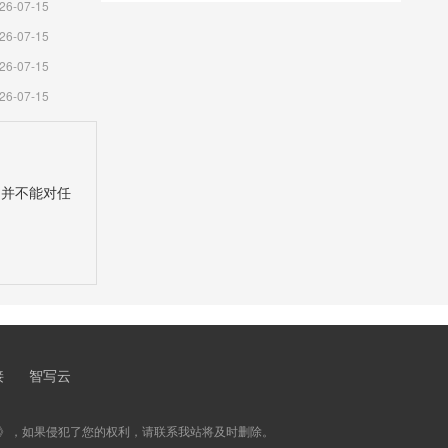
26-07-15
输设计规范（完整版）
26-07-15
26-07-15
26-07-15
，并不能对任
接
智写云
》，如果侵犯了您的权利，请联系我站将及时删除。