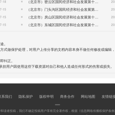
（北京市）密云区国民经济和社会发展第十五个五年规划纲要
7-18
20
（北京市）门头沟区国民经济和社会发展第十五个五年规划纲要
7-15
20
（北京市）房山区国民经济和社会发展第十五个五年规划纲要
7-15
20
（北京市）东城区国民经济和社会发展第十五个五年规划纲要
7-15
20
用途。
表现方式做保护处理，对用户上传分享的文档内容本身不做任何修改或编辑
立即纠正。
也不承担用户因使用这些下载资源对自己和他人造成任何形式的伤害或损失。
联系我们
隐私保护
版权申明
商务合作
网站地图
友情链
户和读者投稿，我们不确定投稿用户享有完全著作权，根据《信息网络传播权保护条例