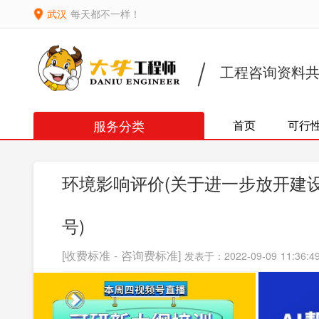
武汉
每天都不一样！
工程咨询资料
服务分类
首页
可行
环境影响评价(关于进一步放开建设项
号)
[收费标准 - 咨询费标准]
发表于：2022-09-09 11:36:4