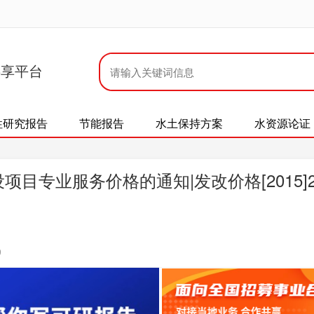
共享平台
性研究报告
节能报告
水土保持方案
水资源论证
目专业服务价格的通知|发改价格[2015]2
9