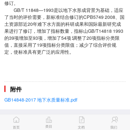
修订。
GB/T 11848—1993是以地下水形成背景为基础，适应
了当时的评价需要，新标准结合修订的CPB5749 2008、国
土资源部近20年难下水方面的科研成果和国际最新研究成
果进行了修订，增加了指标数量，指标山GB/T14818 1993
的39项增加至93项，增加了54项∶调整了20项指标分类限
值，直接采用了19项指标分类限值；减少了综合评价规
定，使标准具有更广泛的应用性。
附件
GB14848-2017 地下水质量标准.pdf
类目
首页
文档
我们