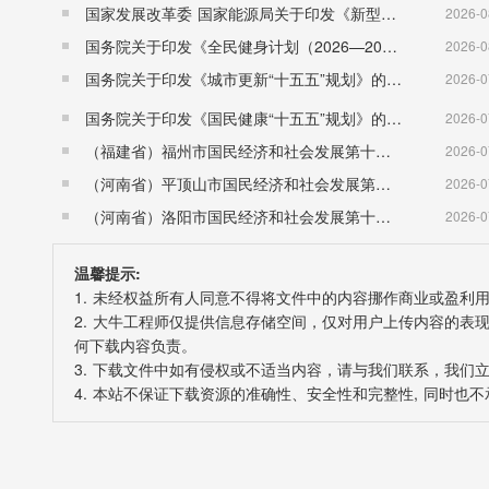
国家发展改革委 国家能源局关于印发《新型电力系统建设“十五五”规划》的通知​ （发改能源〔2026〕942号）
2026-0
国务院关于印发《全民健身计划（2026—2030年）》的通知 （国发〔2026〕26号）
2026-0
国务院关于印发《城市更新“十五五”规划》的通知（国发〔2026〕12号）
2026-0
国务院关于印发《国民健康“十五五”规划》的通知 （国发〔2026〕23号）
2026-0
（福建省）福州市国民经济和社会发展第十五个五年规划纲要
2026-0
（河南省）平顶山市国民经济和社会发展第十五个五年规划纲要
2026-0
（河南省）洛阳市国民经济和社会发展第十五个五年规划纲要
2026-0
温馨提示:
1. 未经权益所有人同意不得将文件中的内容挪作商业或盈利
2. 大牛工程师仅提供信息存储空间，仅对用户上传内容的
何下载内容负责。
3. 下载文件中如有侵权或不适当内容，请与我们联系，我们
4. 本站不保证下载资源的准确性、安全性和完整性, 同时