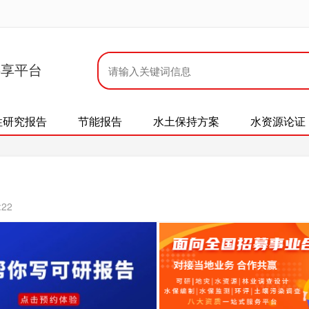
共享平台
性研究报告
节能报告
水土保持方案
水资源论证
:22