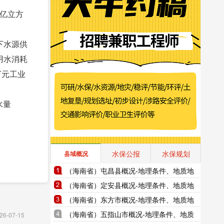
7亿立方
下水源供
用水消耗
万元工业
水量
水保公报
水保规划
县域概况
（海南省）屯昌县概况-地理条件、地质地
貌、气象水文、地形图水系图
（海南省）定安县概况-地理条件、地质地
貌、气象水文、地形图水系图
（海南省）东方市概况-地理条件、地质地
貌、气象水文、地形图水系图
（海南省）五指山市概况-地理条件、地质
26-07-15