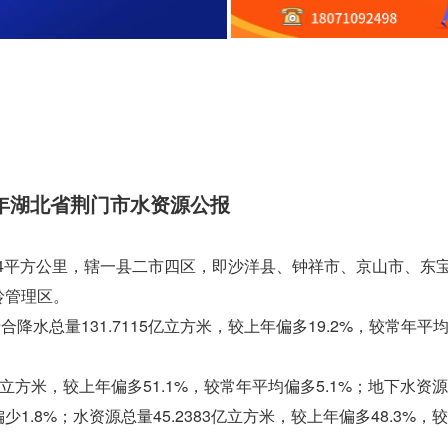
3年湖北省荆门市水资源公报
04平方公里，辖一县二市四区，即沙洋县、钟祥市、京山市、东
岭管理区。
折合降水总量131.7115亿立方米，较上年偏多19.2%，较常年平
92亿立方米，较上年偏多51.1%，较常年平均偏多5.1%；地下水资
偏少1.8%；水资源总量45.2383亿立方米，较上年偏多48.3%，