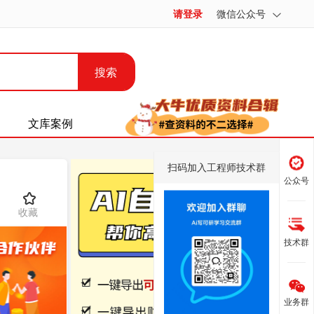
请登录
微信公众号
搜索
文库案例
扫码加入工程师技术群
公众号
收藏
技术群
业务群