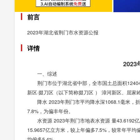
前言
2023年湖北省荆门市水资源公报
详情
202
一、综述
荆门市位于湖北省中部，全市国土总面积124
新区·掇刀区（以下简称掇刀区 ） 漳河新区、屈家
降水 2023年荆门市平均降水深1068.1毫米，
7.8%，为偏丰年份。
水资源 2023年荆门市地表水资源 量43.61
15.9657亿立方米，较上年偏多7.5%，较常年平均
均偏多5.4%。