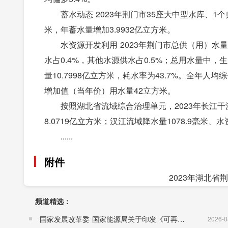
蓄水动态 2023年荆门市35座大中型水库、1个
米，年蓄水量增加3.9932亿立方米。
水资源开发利用 2023年荆门市总供（用）水量
水占0.4%，其他水源供水占0.5%；总用水量中，生产
量10.7998亿立方米，耗水率为43.7%。全年人
增加值（当年价）用水量42立方米。
按照湖北省流域综合治理单元，2023年长江干流
8.0719亿立方米；汉江流域降水量1078.9毫米、水
......
附件
2023年湖北省
频道精选：
国家发展改革委 国家能源局关于印发《可再生能源发展“十五五”规划》的通知 （发改能源〔2026〕1067号）
2026-0