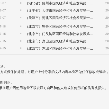
（湖北省）随州市国民经济和社会发展第十五个五年规划纲要
8-07
20
（辽宁省）大连市国民经济和社会发展第十五个五年规划纲要
8-07
20
（天津市）河北区国民经济和社会发展第十五个五年规划纲要
7-07
20
（北京市）密云区国民经济和社会发展第十五个五年规划纲要
7-18
20
（北京市）门头沟区国民经济和社会发展第十五个五年规划纲要
7-15
20
（北京市）房山区国民经济和社会发展第十五个五年规划纲要
7-15
20
（北京市）东城区国民经济和社会发展第十五个五年规划纲要
7-15
20
用途。
表现方式做保护处理，对用户上传分享的文档内容本身不做任何修改或编辑
立即纠正。
也不承担用户因使用这些下载资源对自己和他人造成任何形式的伤害或损失。