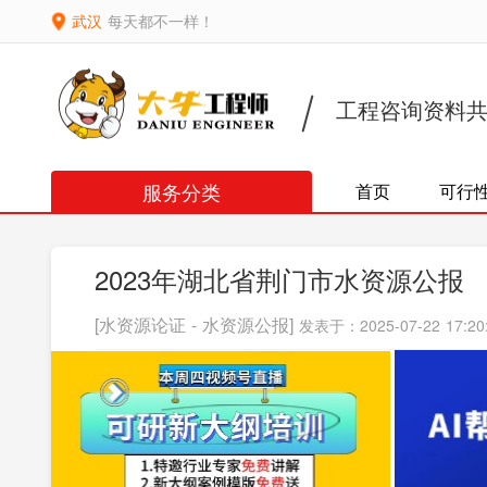
武汉
每天都不一样！
工程咨询资料
服务分类
首页
可行
2023年湖北省荆门市水资源公报
[水资源论证 - 水资源公报]
发表于：2025-07-22 17:20