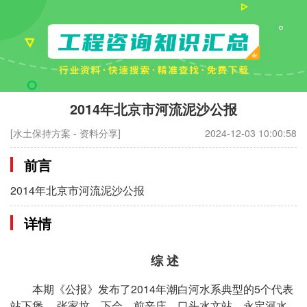
2014年北京市河流泥沙公报
[水土保持方案 - 资料分享]
2024-12-03 10:00:58
前言
2014年北京市河流泥沙公报
详情
综 述
本期《公报》发布了2014年潮白河水系典型的5个代表
站下堡、 张家坟、下会、前辛庄、口头水文站，永定河水