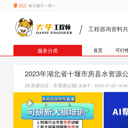
武汉
每天都不一样！
工程咨询资料
服务分类
首页
可行
2023年湖北省十堰市房县水资源
[水资源论证 - 水资源公报]
发表于：2025-07-22 15:46