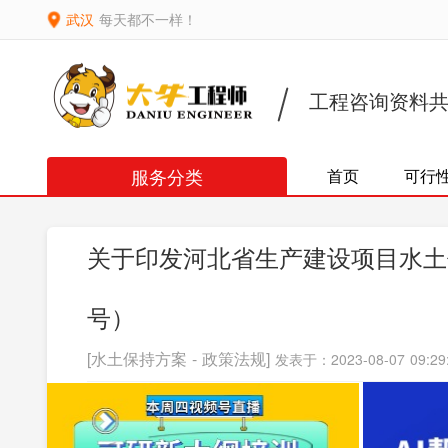
武汉
每天都不一样！
工程咨询资料
服务分类
首页
可行
关于印发河北省生产建设项目水土保
号）
[水土保持方案 - 政策法规]
发表于：2023-08-07 09:29