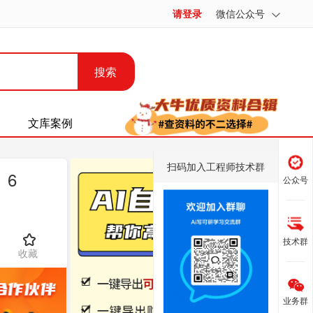
请登录
微信公众号
搜索
文库案例
扫码加入工程师技术群
〕6
公众号
技术群
收藏
业务群