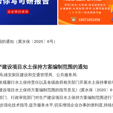
的通知（冀水保〔2020〕6号）
产建设项目水土保持方案编制范围的通知
批局,雄安新区建设和交通管理局、公共服务局:
法依规履行水土保持责任以及各级政府相关部门开展水土保持事前
设项目水土保持方案编制范围的指导意见》(冀水保〔2020〕6
管部门、行政审批部门对生产建设项目水土保持方案编制范围进行
步强化技术指导,提升服务水平,切实增强企业办事的便利度,持续