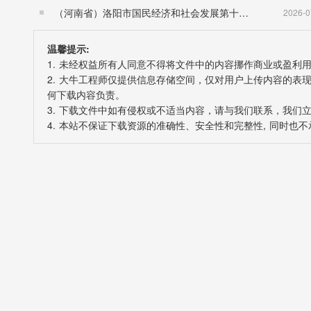
（河南省）洛阳市国民经济和社会发展第十五个五年规划纲要
2026-0
温馨提示:
1. 未经权益所有人同意不得将文件中的内容挪作商业或盈利
2. 大牛工程师仅提供信息存储空间，仅对用户上传内容的
何下载内容负责。
3. 下载文件中如有侵权或不适当内容，请与我们联系，我们
4. 本站不保证下载资源的准确性、安全性和完整性, 同时