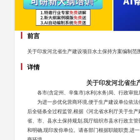
前言
关于印发河北省生产建设项目水土保持方案编制范围
详情
关于印发河北省生
各市(含定州、辛集市)水利(水务)局、行政审
为进一步优化营商环境,便于生产建设单位依
后全链条全过程监管,根据《河北省水利厅关于生产建
省、市、县水土保持规划,我厅组织市县水行政主
和明确,现印发你单位。请各部门根据职能职责,进一
商环境。