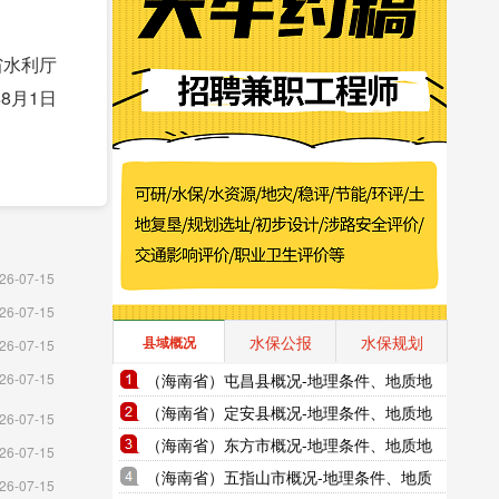
厅
日
26-07-15
26-07-15
水保公报
水保规划
县域概况
26-07-15
（海南省）屯昌县概况-地理条件、地质地
26-07-15
貌、气象水文、地形图水系图
（海南省）定安县概况-地理条件、地质地
26-07-15
貌、气象水文、地形图水系图
（海南省）东方市概况-地理条件、地质地
26-07-15
貌、气象水文、地形图水系图
（海南省）五指山市概况-地理条件、地质
26-07-15