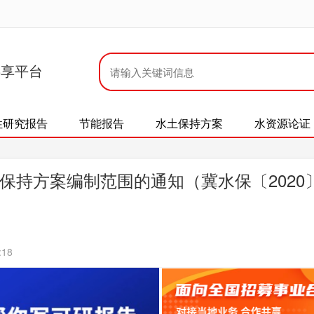
共享平台
性研究报告
节能报告
水土保持方案
水资源论证
持方案编制范围的通知（冀水保〔2020
:18