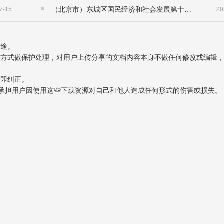
（北京市）东城区国民经济和社会发展第十五个五年规划纲要
7-15
20
用途。
表现方式做保护处理，对用户上传分享的文档内容本身不做任何修改或编辑
立即纠正。
也不承担用户因使用这些下载资源对自己和他人造成任何形式的伤害或损失。