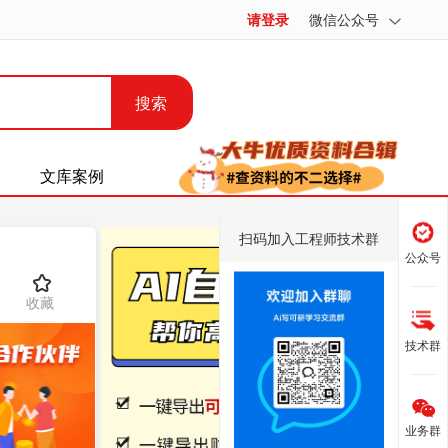
请登录
微信公众号
搜索
文库案例
扫码加入工程师技术群
公众号
收藏
技术群
业务群