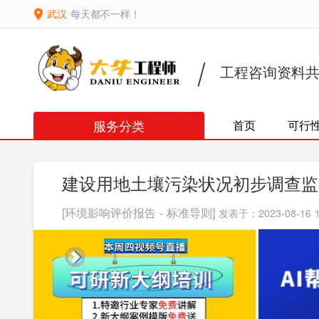
武汉
每天都不一样！
工程咨询资料
服务分类
首页
可行
建设用地土壤污染状况初步调查监
[环境影响评价报告 - 标准导则]
发表于：2023-08-16 1