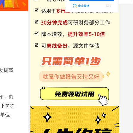
动提高
作，包
以下简称
定单位、