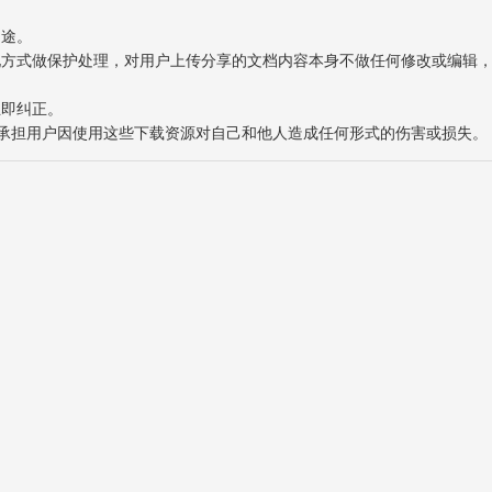
用途。
表现方式做保护处理，对用户上传分享的文档内容本身不做任何修改或编辑
立即纠正。
也不承担用户因使用这些下载资源对自己和他人造成任何形式的伤害或损失。