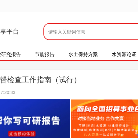
共享平台
性研究报告
节能报告
水土保持方案
水资源论证
督检查工作指南（试行）
7:20:33