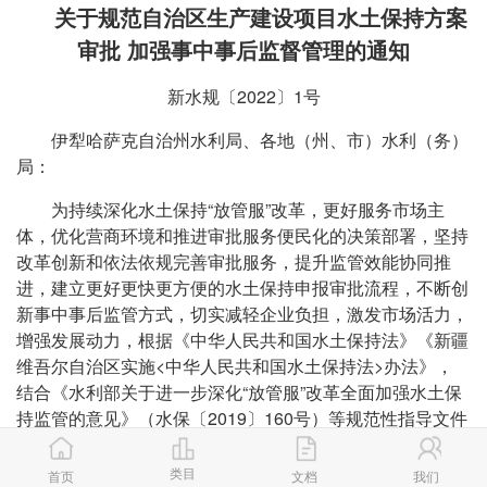
关于规范自治区生产建设项目水土保持方案
审批 加强事中事后监督管理的通知
新水规〔2022〕1号
伊犁哈萨克自治州水利局、各地（州、市）水利（务）
局：
为持续深化水土保持“放管服”改革，更好服务市场主
体，优化营商环境和推进审批服务便民化的决策部署，坚持
改革创新和依法依规完善审批服务，提升监管效能协同推
进，建立更好更快更方便的水土保持申报审批流程，不断创
新事中事后监管方式，切实减轻企业负担，激发市场活力，
增强发展动力，根据《中华人民共和国水土保持法》《新疆
维吾尔自治区实施<中华人民共和国水土保持法>办法》，
结合《水利部关于进一步深化“放管服”改革全面加强水土保
持监管的意见》（水保〔2019〕160号）等规范性指导文件
要求，现就进一步规范自治区生产建设项目水土保持方案审
批，加强事中事后监督管理通知如下：
类目
首页
文档
我们