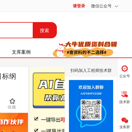
请登录
微信公众号
搜索
文库案例
扫码加入工程师技术群
目标纲
公众号
技术群
收藏
业务群