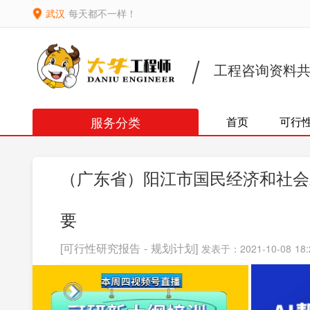
武汉
每天都不一样！
工程咨询资料
服务分类
首页
可行
（广东省）阳江市国民经济和社会
要
[可行性研究报告 - 规划计划]
发表于：2021-10-08 18: