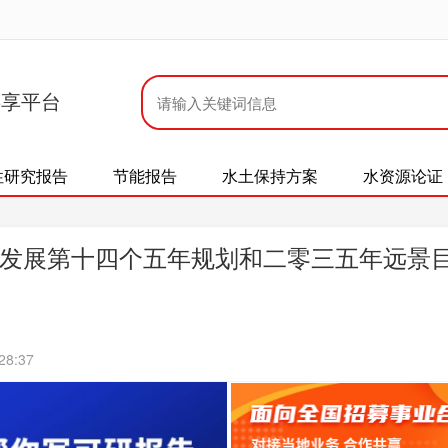
共享平台
性研究报告
节能报告
水土保持方案
水资源论证
发展第十四个五年规划和二零三五年远景
28:37