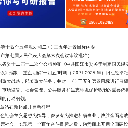
第十四个五年规划和二 〇 三五年远景目标纲要
3 日阳江市第七届人民代表大会第六次会议审议批准）
东省委十二届十二次全会精神和《中共阳江市委关于制定国民经
编制，重点明确“十四五”时期（ 2021-2025 年）阳江经济
重大战略，部署重大任务，并对二 〇 三五年远景目标进行展
、市场监管、社会管理、公共服务和生态环境保护职能的重要依
同的行动纲领。
章站在新起点开启新征程
特色社会主义思想为指导，奋发有为推进各项事业，决胜全面建
小康社会、实现第一个百年奋斗目标之后，乘势而上开启全面建