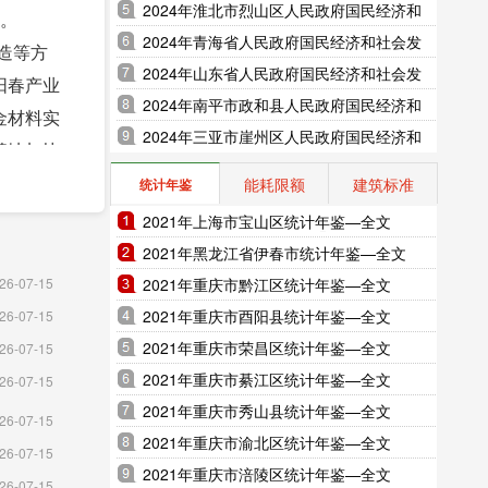
展统计公报（2025年更新）
2024年淮北市烈山区人民政府国民经济和
元。
社会发展统计公报（2025年更新）
2024年青海省人民政府国民经济和社会发
造等方
展统计公报（2025年更新）
2024年山东省人民政府国民经济和社会发
阳春产业
展统计公报（2025年更新）
2024年南平市政和县人民政府国民经济和
金材料实
社会发展统计公报（2025年更新）
2024年三亚市崖州区人民政府国民经济和
基地加快
社会发展统计公报（2025年更新）
程技术研
能耗限额
建筑标准
统计年鉴
空间。获
2021年上海市宝山区统计年鉴—全文
4% 。
2021年黑龙江省伊春市统计年鉴—全文
市房地产
2021年重庆市黔江区统计年鉴—全文
26-07-15
，农村电
2021年重庆市酉阳县统计年鉴—全文
26-07-15
 1 ，
2021年重庆市荣昌区统计年鉴—全文
26-07-15
，工程建
2021年重庆市綦江区统计年鉴—全文
26-07-15
试点，
2021年重庆市秀山县统计年鉴—全文
26-07-15
2021年重庆市渝北区统计年鉴—全文
尖通
26-07-15
2021年重庆市涪陵区统计年鉴—全文
用联合
26-07-15