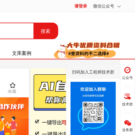
请登录
微信公众号
搜索
文库案例
扫码加入工程师技术群
公众号
收藏
技术群
业务群