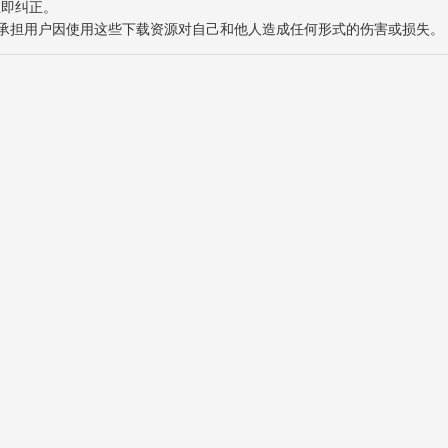
立即纠正。
也不承担用户因使用这些下载资源对自己和他人造成任何形式的伤害或损失。