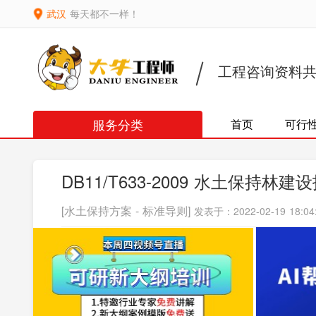
武汉
每天都不一样！
工程咨询资料
服务分类
首页
可行
DB11/T633-2009 水土保持
[水土保持方案 - 标准导则]
发表于：2022-02-19 18:04