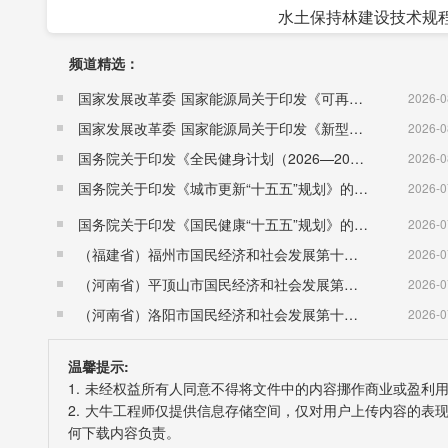
水土保持林建设技术规程（DB
频道精选：
国家发展改革委 国家能源局关于印发《可再生能源发展“十五五”规划》的通知 （发改能源〔2026〕1067号）
2026-0
国家发展改革委 国家能源局关于印发《新型电力系统建设“十五五”规划》的通知​ （发改能源〔2026〕942号）
2026-0
国务院关于印发《全民健身计划（2026—2030年）》的通知 （国发〔2026〕26号）
2026-0
国务院关于印发《城市更新“十五五”规划》的通知（国发〔2026〕12号）
2026-0
国务院关于印发《国民健康“十五五”规划》的通知 （国发〔2026〕23号）
2026-0
（福建省）福州市国民经济和社会发展第十五个五年规划纲要
2026-0
（河南省）平顶山市国民经济和社会发展第十五个五年规划纲要
2026-0
（河南省）洛阳市国民经济和社会发展第十五个五年规划纲要
2026-0
温馨提示:
1. 未经权益所有人同意不得将文件中的内容挪作商业或盈利
2. 大牛工程师仅提供信息存储空间，仅对用户上传内容的
何下载内容负责。