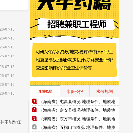
26-07-15
26-07-15
26-07-15
26-07-15
26-07-15
26-07-15
26-07-15
水保公报
水保规划
县域概况
26-07-15
（海南省）屯昌县概况-地理条件、地质地
貌、气象水文、地形图水系图
（海南省）定安县概况-地理条件、地质地
貌、气象水文、地形图水系图
（海南省）东方市概况-地理条件、地质地
，并不能对任
貌、气象水文、地形图水系图
（海南省）五指山市概况-地理条件、地质