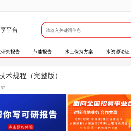
共享平台
性研究报告
节能报告
水土保持方案
水资源论证
林建设技术规程（完整版）
:57